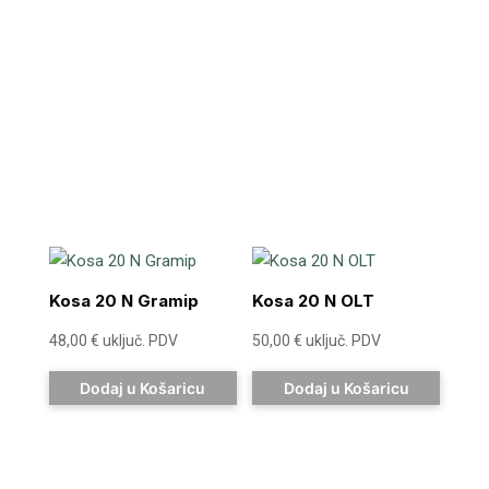
Kosa 20 N Gramip
Kosa 20 N OLT
48,00
€
uključ. PDV
50,00
€
uključ. PDV
Dodaj u Košaricu
Dodaj u Košaricu