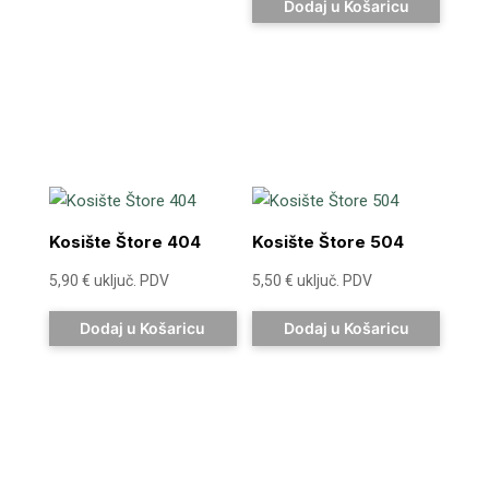
Dodaj u Košaricu
Kosište Štore 404
Kosište Štore 504
5,90
€
uključ. PDV
5,50
€
uključ. PDV
Dodaj u Košaricu
Dodaj u Košaricu