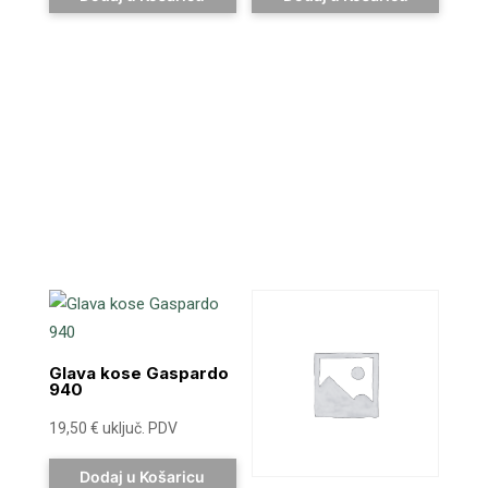
Glava kose Gaspardo
940
19,50
€
uključ. PDV
Dodaj u Košaricu