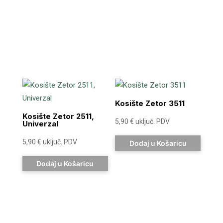
Kosište Zetor 3511
Kosište Zetor 2511,
5,90
€
uključ. PDV
Univerzal
5,90
€
uključ. PDV
Dodaj u Košaricu
Dodaj u Košaricu