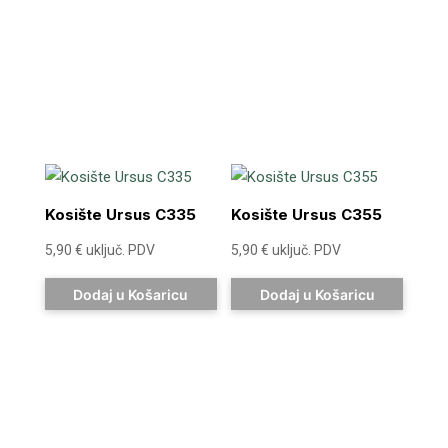
Kosište Ursus C335
Kosište Ursus C355
5,90
€
uključ. PDV
5,90
€
uključ. PDV
Dodaj u Košaricu
Dodaj u Košaricu