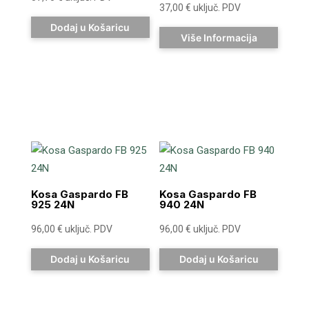
37,00
€
uključ. PDV
Dodaj u Košaricu
Više Informacija
Kosa Gaspardo FB
Kosa Gaspardo FB
925 24N
940 24N
96,00
€
uključ. PDV
96,00
€
uključ. PDV
Dodaj u Košaricu
Dodaj u Košaricu