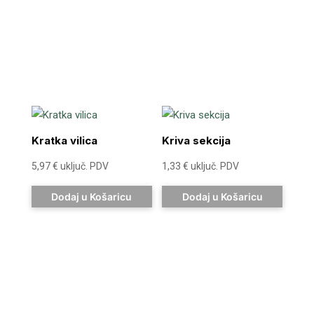
Kratka vilica
Kriva sekcija
5,97
€
uključ. PDV
1,33
€
uključ. PDV
Dodaj u Košaricu
Dodaj u Košaricu