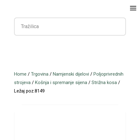
Home
/
Trgovina
/
Namjenski dijelovi
/
Poljoprivrednih
strojeva
/
Košnja i spremanje sijena
/
Strižna kosa
/
Ležaj poz.8149