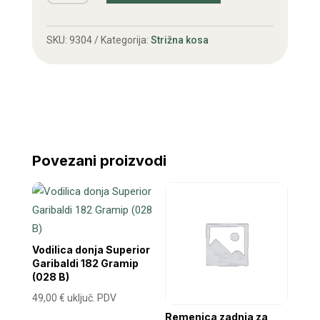
količina
SKU:
9304
Kategorija:
Strižna kosa
Povezani proizvodi
Vodilica donja Superior
Garibaldi 182 Gramip
(028 B)
49,00
€
uključ. PDV
Remenica zadnja za