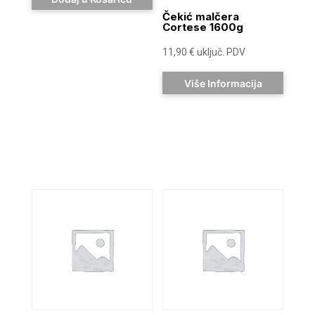
Čekić malčera
Cortese 1600g
11,90
€
uključ. PDV
Više Informacija