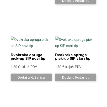
Dodaj u Košaricu
Dvokraka opruga
Dvokraka opruga
pick-up SIP novi tip
pick-up SIP stari tip
1,80
€
uključ. PDV
1,80
€
uključ. PDV
Dodaj u Košaricu
Dodaj u Košaricu