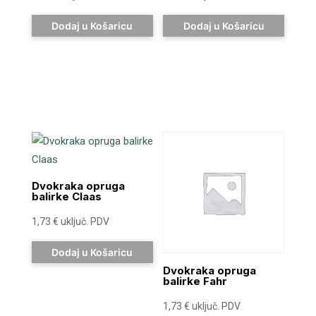
Dodaj u Košaricu
Dodaj u Košaricu
Dvokraka opruga
balirke Claas
1,73
€
uključ. PDV
Dodaj u Košaricu
Dvokraka opruga
balirke Fahr
1,73
€
uključ. PDV