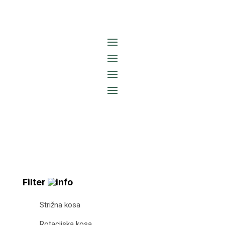
Filter
Strižna kosa
Rotacijska kosa