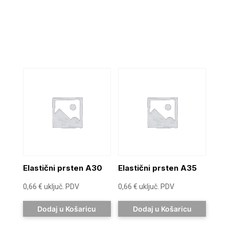
Elastični prsten A30
Elastični prsten A35
0,66
€
uključ. PDV
0,66
€
uključ. PDV
Dodaj u Košaricu
Dodaj u Košaricu