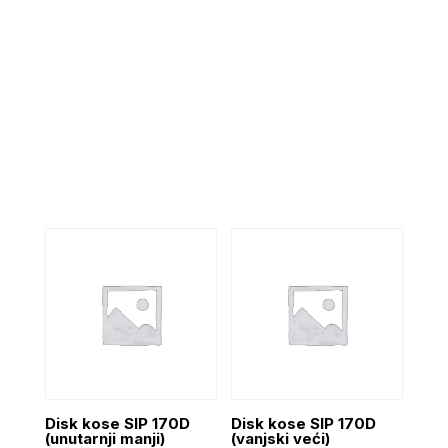
Disk kose SIP 170D
Disk kose SIP 170D
(unutarnji manji)
(vanjski veći)