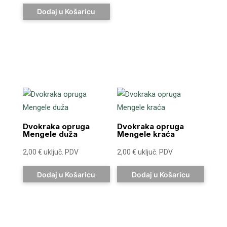
Dodaj u Košaricu
Dvokraka opruga
Dvokraka opruga
Mengele duža
Mengele kraća
2,00
€
uključ. PDV
2,00
€
uključ. PDV
Dodaj u Košaricu
Dodaj u Košaricu