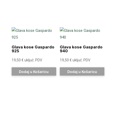
Glava kose Gaspardo
Glava kose Gaspardo
925
940
19,50
€
uključ. PDV
19,50
€
uključ. PDV
Dodaj u Košaricu
Dodaj u Košaricu