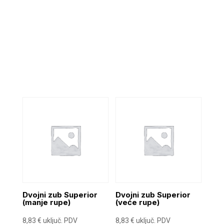
Dvojni zub Superior
Dvojni zub Superior
(manje rupe)
(veće rupe)
8,83
€
uključ. PDV
8,83
€
uključ. PDV