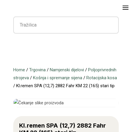
Home
/
Trgovina
/
Namjenski dijelovi
/
Poljoprivrednih
strojeva
/
Košnja i spremanje sijena
/
Rotacijska kosa
/ Kl.remen SPA (12,7) 2882 Fahr KM 22 (165) stari tip
Kl.remen SPA (12,7) 2882 Fahr