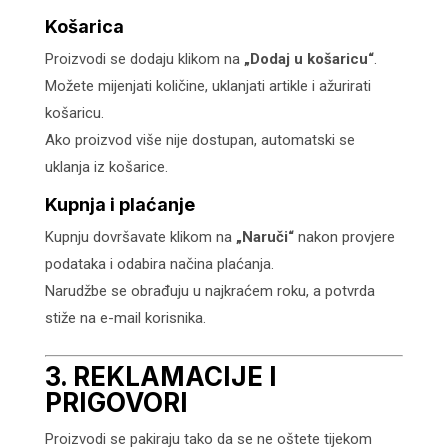
Košarica
Proizvodi se dodaju klikom na
„Dodaj u košaricu“
.
Možete mijenjati količine, uklanjati artikle i ažurirati
košaricu.
Ako proizvod više nije dostupan, automatski se
uklanja iz košarice.
Kupnja i plaćanje
Kupnju dovršavate klikom na
„Naruči“
nakon provjere
podataka i odabira načina plaćanja.
Narudžbe se obrađuju u najkraćem roku, a potvrda
stiže na e-mail korisnika.
3. REKLAMACIJE I
PRIGOVORI
Proizvodi se pakiraju tako da se ne oštete tijekom