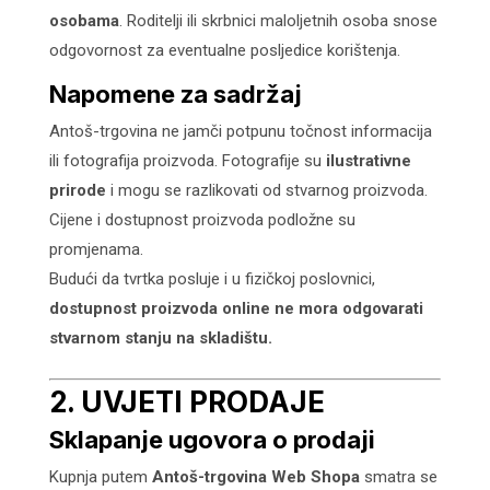
osobama
. Roditelji ili skrbnici maloljetnih osoba snose
odgovornost za eventualne posljedice korištenja.
Napomene za sadržaj
Antoš-trgovina ne jamči potpunu točnost informacija
ili fotografija proizvoda. Fotografije su
ilustrativne
prirode
i mogu se razlikovati od stvarnog proizvoda.
Cijene i dostupnost proizvoda podložne su
promjenama.
Budući da tvrtka posluje i u fizičkoj poslovnici,
dostupnost proizvoda online ne mora odgovarati
stvarnom stanju na skladištu.
2. UVJETI PRODAJE
Sklapanje ugovora o prodaji
Kupnja putem
Antoš-trgovina Web Shopa
smatra se