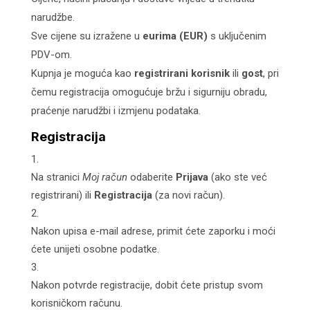
narudžbe.
Sve cijene su izražene u
eurima (EUR)
s uključenim
PDV-om.
Kupnja je moguća kao
registrirani korisnik
ili
gost
, pri
čemu registracija omogućuje bržu i sigurniju obradu,
praćenje narudžbi i izmjenu podataka.
Registracija
Na stranici
Moj račun
odaberite
Prijava
(ako ste već
registrirani) ili
Registracija
(za novi račun).
Nakon upisa e-mail adrese, primit ćete zaporku i moći
ćete unijeti osobne podatke.
Nakon potvrde registracije, dobit ćete pristup svom
korisničkom računu.