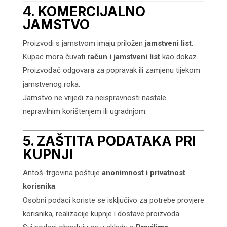
4. KOMERCIJALNO
JAMSTVO
Proizvodi s jamstvom imaju priložen
jamstveni list
.
Kupac mora čuvati
račun i jamstveni list
kao dokaz.
Proizvođač odgovara za popravak ili zamjenu tijekom
jamstvenog roka.
Jamstvo ne vrijedi za neispravnosti nastale
nepravilnim korištenjem ili ugradnjom.
5. ZAŠTITA PODATAKA PRI
KUPNJI
Antoš-trgovina poštuje
anonimnost i privatnost
korisnika
.
Osobni podaci koriste se isključivo za potrebe provjere
korisnika, realizacije kupnje i dostave proizvoda.