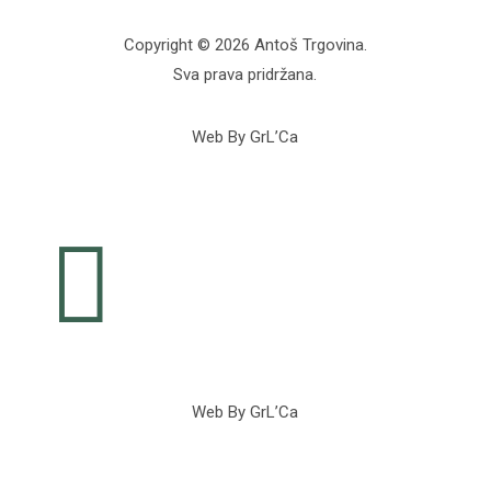
Copyright © 2026 Antoš Trgovina.
Sva prava pridržana.
Web By GrL’Ca

Web By GrL’Ca