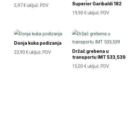
Superior Garibaldi 182
5,97
€
uključ. PDV
19,90
€
uključ. PDV
Donja kuka podizanja
Držač grebena u
23,90
€
uključ. PDV
transportu IMT 533,539
15,00
€
uključ. PDV