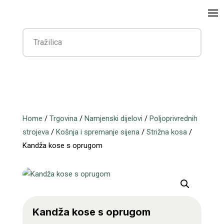
Home
/
Trgovina
/
Namjenski dijelovi
/
Poljoprivrednih
strojeva
/
Košnja i spremanje sijena
/
Strižna kosa
/
Kandža kose s oprugom
Kandža kose s oprugom