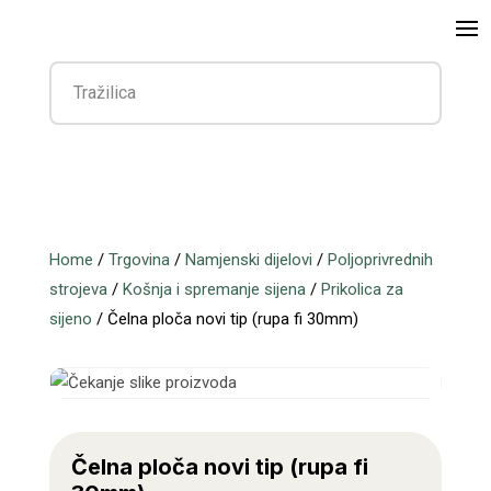
Home
/
Trgovina
/
Namjenski dijelovi
/
Poljoprivrednih
strojeva
/
Košnja i spremanje sijena
/
Prikolica za
sijeno
/ Čelna ploča novi tip (rupa fi 30mm)
Čelna ploča novi tip (rupa fi