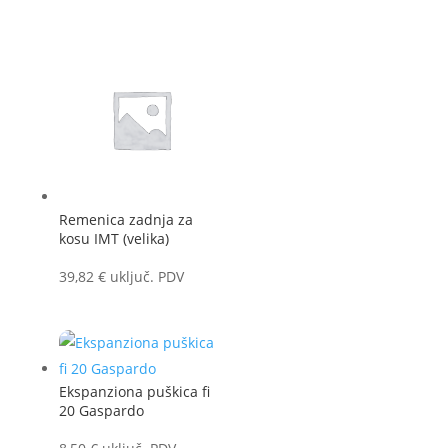
Remenica zadnja za
kosu IMT (velika)
39,82
€
uključ. PDV
Ekspanziona puškica fi
20 Gaspardo