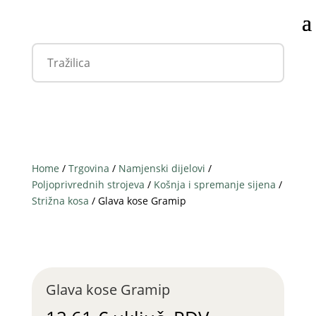
Home
/
Trgovina
/
Namjenski dijelovi
/
Poljoprivrednih strojeva
/
Košnja i spremanje sijena
/
Strižna kosa
/ Glava kose Gramip
Glava kose Gramip