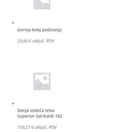
Gornja kuka podizanja
23,90
€
uključ. PDV
Donja vodeća letva
Superior Garibaldi 182
159,27
€
uključ. PDV