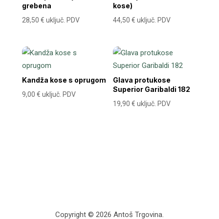
grebena
kose)
28,50
€
uključ. PDV
44,50
€
uključ. PDV
Kandža kose s oprugom
Glava protukose
Superior Garibaldi 182
9,00
€
uključ. PDV
19,90
€
uključ. PDV
Copyright © 2026 Antoš Trgovina.