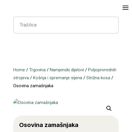
Home
/
Trgovina
/
Namjenski dijelovi
/
Poljoprivrednih
strojeva
/
Košnja i spremanje sijena
/
Strižna kosa
/
Osovina zamašnjaka
Osovina zamašnjaka