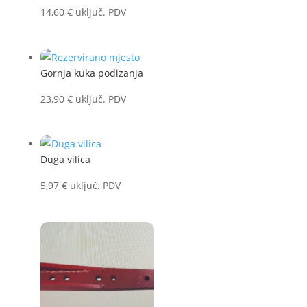
14,60
€
uključ. PDV
Gornja kuka podizanja
23,90
€
uključ. PDV
Duga vilica
5,97
€
uključ. PDV