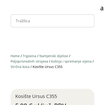
Home
/
Trgovina
/
Namjenski dijelovi
/
Poljoprivrednih strojeva
/
Košnja i spremanje sijena
/
Strižna kosa
/ Kosište Ursus C355
Kosište Ursus C355