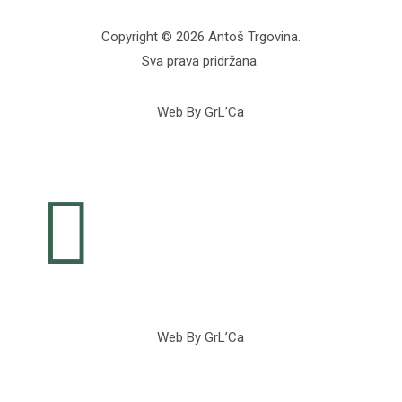
Copyright © 2026 Antoš Trgovina.
Sva prava pridržana.
Web By GrL’Ca

Web By GrL’Ca