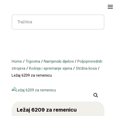
Home
/
Trgovina
/
Namjenski dijelovi
/
Poljoprivrednih
strojeva
/
Košnja i spremanje sijena
/
Strižna kosa
/
Ležaj 6209 za remenicu
Ležaj 6209 za remenicu