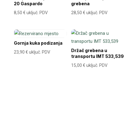
20 Gaspardo
grebena
8,50
€
uključ. PDV
28,50
€
uključ. PDV
Gornja kuka podizanja
Držač grebena u
23,90
€
uključ. PDV
transportu IMT 533,539
15,00
€
uključ. PDV