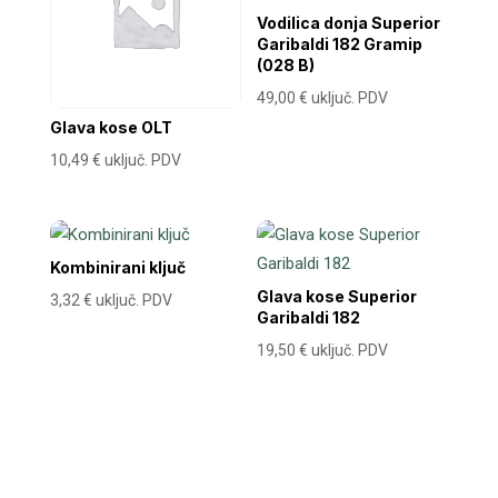
Vodilica donja Superior
Garibaldi 182 Gramip
(028 B)
49,00
€
uključ. PDV
Glava kose OLT
10,49
€
uključ. PDV
Kombinirani ključ
Glava kose Superior
3,32
€
uključ. PDV
Garibaldi 182
19,50
€
uključ. PDV