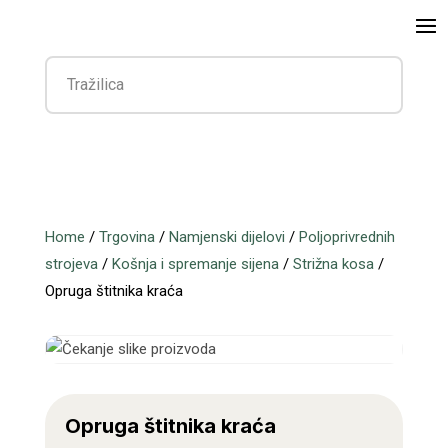
Home
/
Trgovina
/
Namjenski dijelovi
/
Poljoprivrednih
strojeva
/
Košnja i spremanje sijena
/
Strižna kosa
/
Opruga štitnika kraća
Opruga štitnika kraća