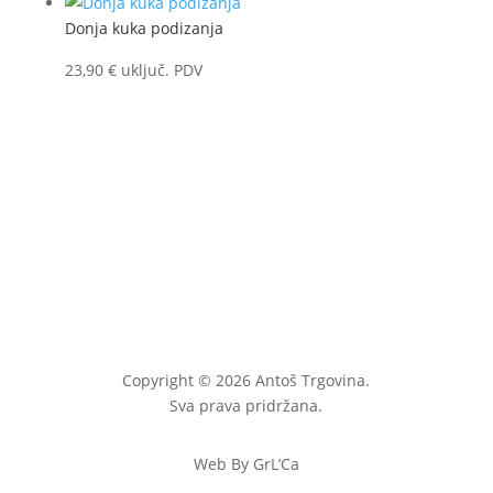
Donja kuka podizanja
23,90
€
uključ. PDV
Copyright © 2026 Antoš Trgovina.
Sva prava pridržana.
Web By GrL’Ca