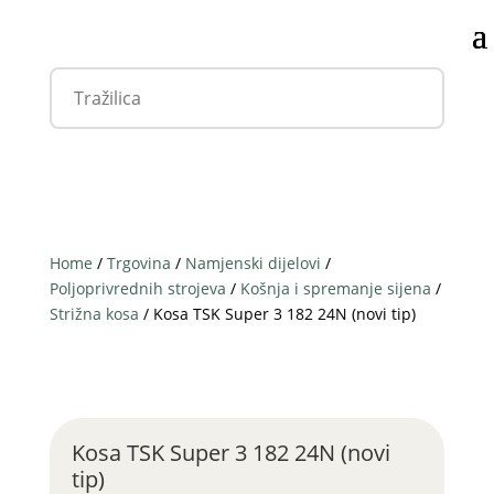
Home
/
Trgovina
/
Namjenski dijelovi
/
Poljoprivrednih strojeva
/
Košnja i spremanje sijena
/
Strižna kosa
/ Kosa TSK Super 3 182 24N (novi tip)
Kosa TSK Super 3 182 24N (novi
tip)