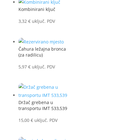
Kombinirani ključ
3,32
€
uključ. PDV
Čahura ležajna bronca
(za radilicu)
5,97
€
uključ. PDV
Držač grebena u
transportu IMT 533,539
15,00
€
uključ. PDV