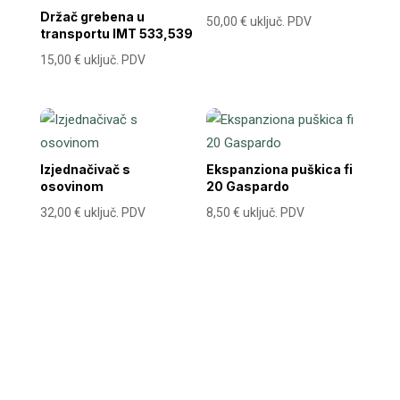
Držač grebena u
50,00
€
uključ. PDV
transportu IMT 533,539
15,00
€
uključ. PDV
Izjednačivač s
Ekspanziona puškica fi
osovinom
20 Gaspardo
32,00
€
uključ. PDV
8,50
€
uključ. PDV