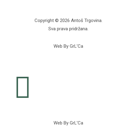
Copyright © 2026 Antoš Trgovina.
Sva prava pridržana.
Web By GrL’Ca

Web By GrL’Ca