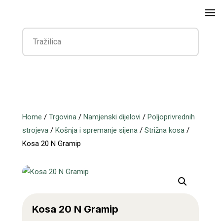
Home
/
Trgovina
/
Namjenski dijelovi
/
Poljoprivrednih
strojeva
/
Košnja i spremanje sijena
/
Strižna kosa
/
Kosa 20 N Gramip
Kosa 20 N Gramip