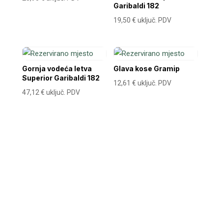
Garibaldi 182
19,50
€
uključ. PDV
Gornja vodeća letva
Glava kose Gramip
Superior Garibaldi 182
12,61
€
uključ. PDV
47,12
€
uključ. PDV