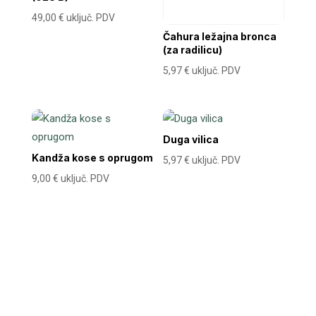
49,00
€
uključ. PDV
Čahura ležajna bronca
(za radilicu)
5,97
€
uključ. PDV
Duga vilica
Kandža kose s oprugom
5,97
€
uključ. PDV
9,00
€
uključ. PDV