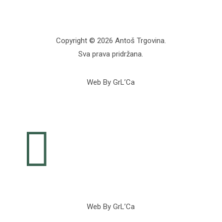
Copyright © 2026 Antoš Trgovina.
Sva prava pridržana.
Web By GrL’Ca

Web By GrL’Ca