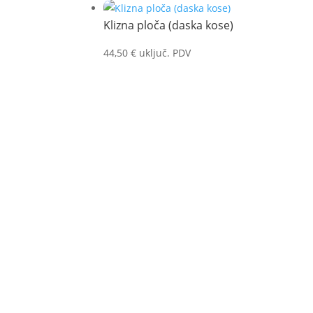
Klizna ploča (daska kose)
44,50
€
uključ. PDV