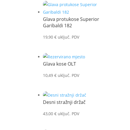
Glava protukose Superior
Garibaldi 182
19,90
€
uključ. PDV
Glava kose OLT
10,49
€
uključ. PDV
Desni stražnji držač
43,00
€
uključ. PDV