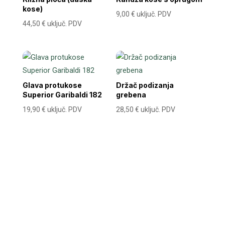
kose)
9,00
€
uključ. PDV
44,50
€
uključ. PDV
Glava protukose
Držač podizanja
Superior Garibaldi 182
grebena
19,90
€
uključ. PDV
28,50
€
uključ. PDV