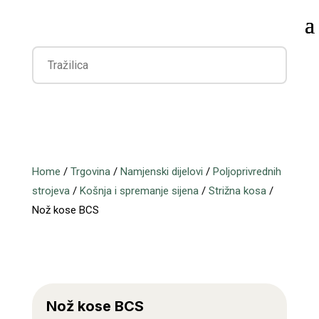
Home
/
Trgovina
/
Namjenski dijelovi
/
Poljoprivrednih
strojeva
/
Košnja i spremanje sijena
/
Strižna kosa
/
Nož kose BCS
Nož kose BCS