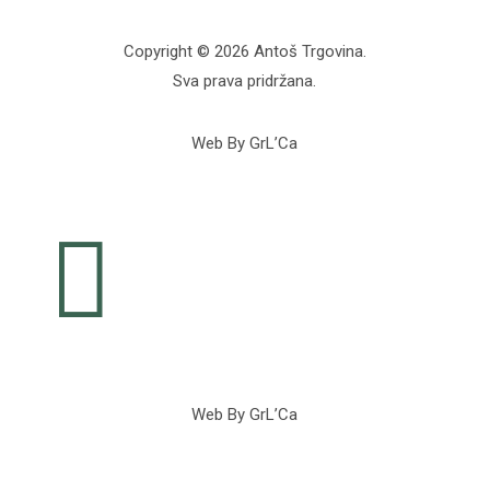
Copyright © 2026 Antoš Trgovina.
Sva prava pridržana.
Web By GrL’Ca

Web By GrL’Ca