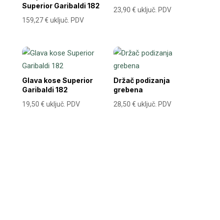
Superior Garibaldi 182
23,90
€
uključ. PDV
159,27
€
uključ. PDV
Glava kose Superior
Držač podizanja
Garibaldi 182
grebena
19,50
€
uključ. PDV
28,50
€
uključ. PDV