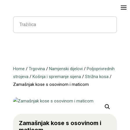
Home
/
Trgovina
/
Namjenski dijelovi
/
Poljoprivrednih
strojeva
/
Košnja i spremanje sijena
/
Strižna kosa
/
Zamašnjak kose s osovinom i maticom
Zamašnjak kose s osovinom i