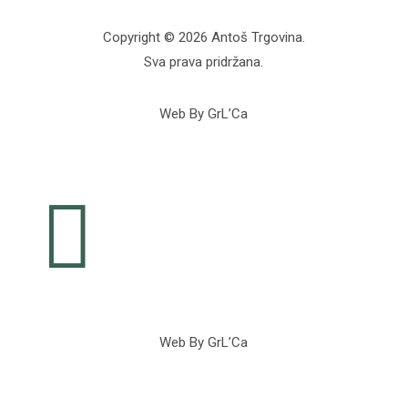
Copyright © 2026 Antoš Trgovina.
Sva prava pridržana.
Web By GrL’Ca

Web By GrL’Ca