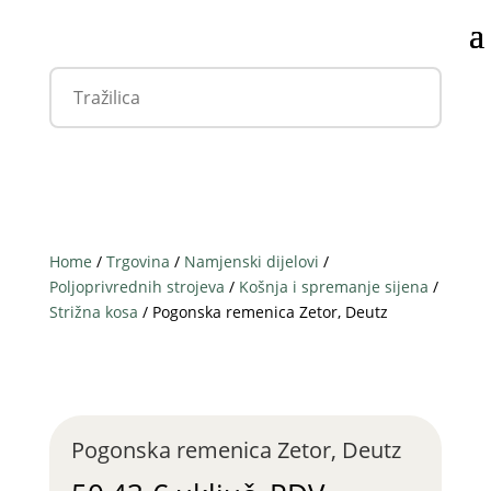
Home
/
Trgovina
/
Namjenski dijelovi
/
Poljoprivrednih strojeva
/
Košnja i spremanje sijena
/
Strižna kosa
/ Pogonska remenica Zetor, Deutz
Pogonska remenica Zetor, Deutz