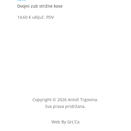
Dvojni zub strižne kose
14,60
€
uključ. PDV
Copyright © 2026 Antoš Trgovina.
Sva prava pridržana.
Web By GrL’Ca