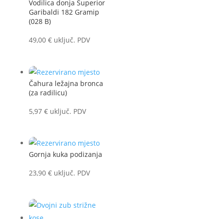
Vodilica donja Superior
Garibaldi 182 Gramip
(028 B)
49,00
€
uključ. PDV
Čahura ležajna bronca
(za radilicu)
5,97
€
uključ. PDV
Gornja kuka podizanja
23,90
€
uključ. PDV