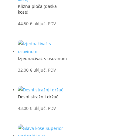
Klizna ploča (daska
kose)
44,50
€
uključ. PDV
Izjednačivač s osovinom
32,00
€
uključ. PDV
Desni stražnji držač
43,00
€
uključ. PDV