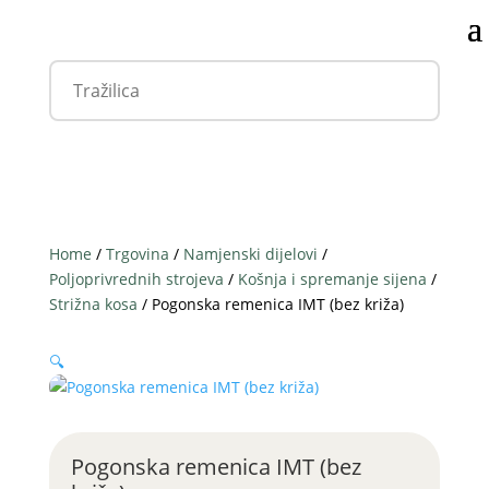
Home
/
Trgovina
/
Namjenski dijelovi
/
Poljoprivrednih strojeva
/
Košnja i spremanje sijena
/
Strižna kosa
/ Pogonska remenica IMT (bez križa)
🔍
Pogonska remenica IMT (bez