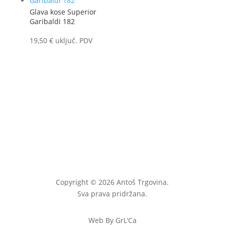
Glava kose Superior
Garibaldi 182
19,50
€
uključ. PDV
Copyright © 2026 Antoš Trgovina.
Sva prava pridržana.
Web By GrL’Ca