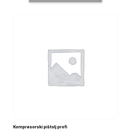
Kompresorski pištolj profi