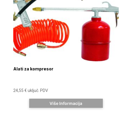
Alati za kompresor
24,55
€
uključ. PDV
Više Informacija