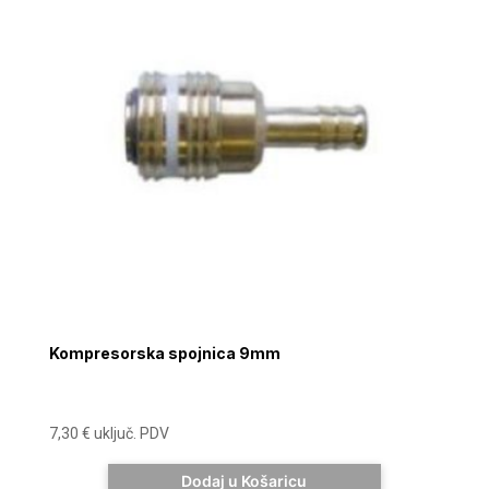
Kompresorska spojnica 9mm
7,30
€
uključ. PDV
Dodaj u Košaricu