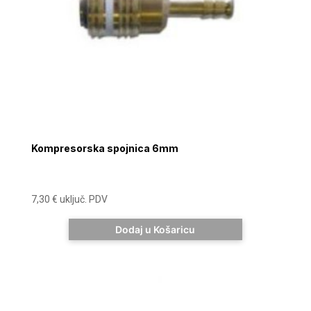
Kompresorska spojnica 6mm
7,30
€
uključ. PDV
Dodaj u Košaricu