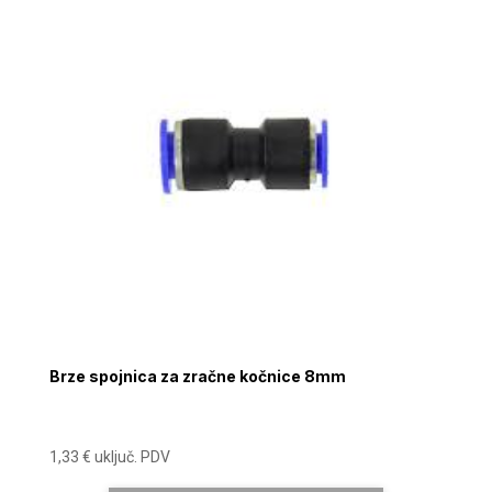
Brze spojnica za zračne kočnice 8mm
1,33
€
uključ. PDV