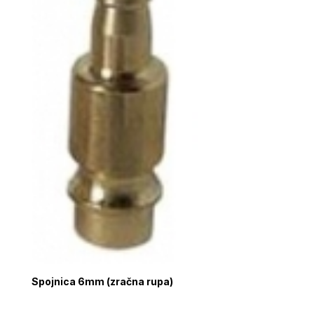
Spojnica 6mm (zračna rupa)