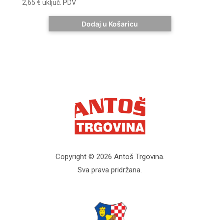
2,65
€
uključ. PDV
Dodaj u Košaricu
Copyright © 2026 Antoš Trgovina.
Sva prava pridržana.