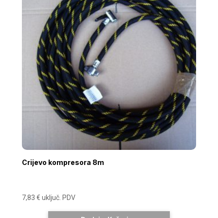
Crijevo kompresora 8m
7,83
€
uključ. PDV