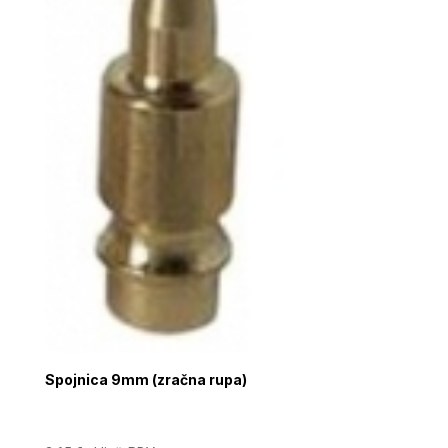
Spojnica 9mm (zračna rupa)