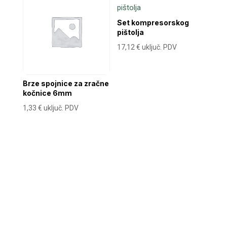
Set kompresorskog
pištolja
17,12
€
uključ. PDV
Brze spojnice za zračne
kočnice 6mm
1,33
€
uključ. PDV