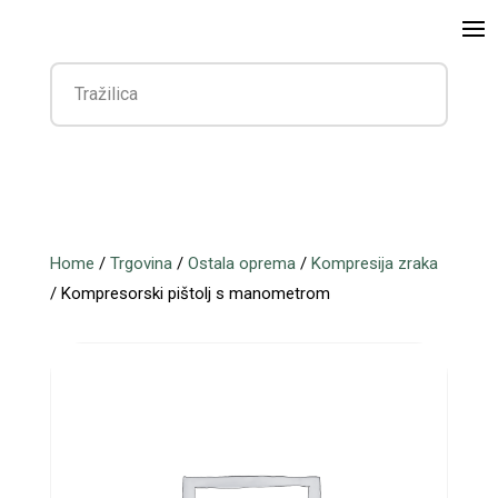
Home
/
Trgovina
/
Ostala oprema
/
Kompresija zraka
/ Kompresorski pištolj s manometrom