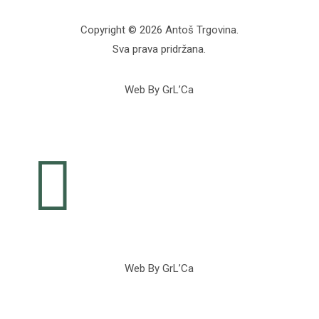
Copyright © 2026 Antoš Trgovina.
Sva prava pridržana.
Web By GrL’Ca

Web By GrL’Ca