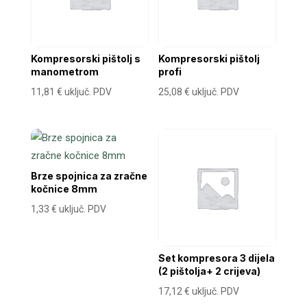
Kompresorski pištolj s
Kompresorski pištolj
manometrom
profi
11,81
€
uključ. PDV
25,08
€
uključ. PDV
Brze spojnica za zračne
kočnice 8mm
1,33
€
uključ. PDV
Set kompresora 3 dijela
(2 pištolja+ 2 crijeva)
17,12
€
uključ. PDV