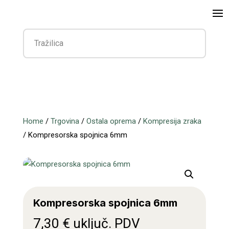
Home
/
Trgovina
/
Ostala oprema
/
Kompresija zraka
/ Kompresorska spojnica 6mm
Kompresorska spojnica 6mm
7,30
€
uključ. PDV