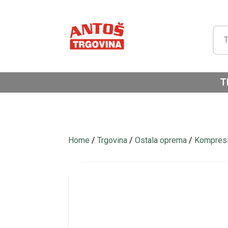
T
Home
/
Trgovina
/
Ostala oprema
/
Kompresi