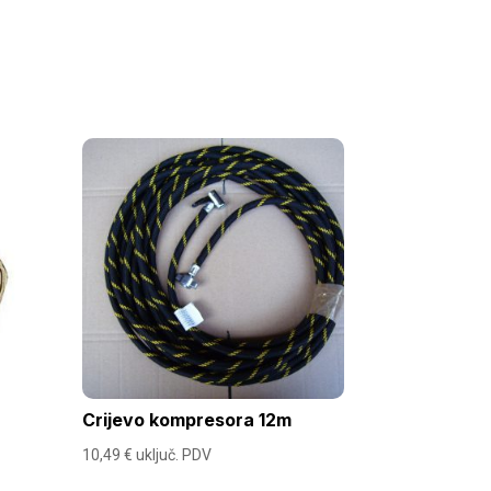
Crijevo kompresora 12m
10,49
€
uključ. PDV