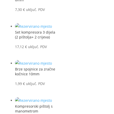
7,30
€
uključ. PDV
Set kompresora 3 dijela
(2 pištolja+ 2 crijeva)
17,12
€
uključ. PDV
Brze spojnice za zračne
kočnice 10mm
1,99
€
uključ. PDV
Kompresorski pištolj s
manometrom