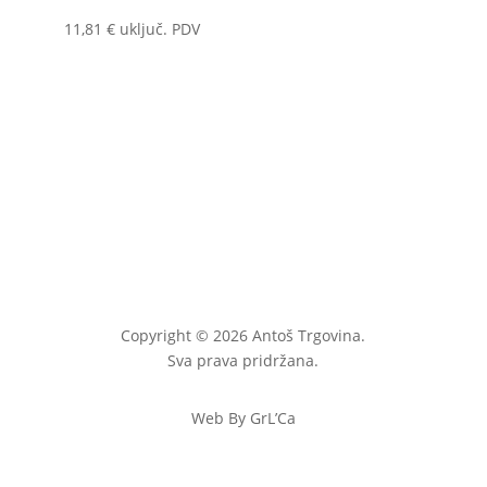
11,81
€
uključ. PDV
Copyright © 2026 Antoš Trgovina.
Sva prava pridržana.
Web By GrL’Ca