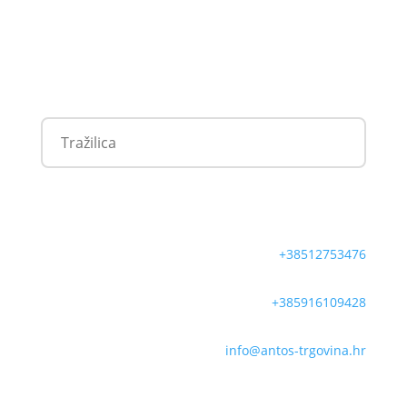
+38512753476
+385916109428
info@antos-trgovina.hr