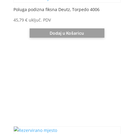
Poluga podizna fiksna Deutz, Torpedo 4006
45,79
€
uključ. PDV
Dodaj u Košaricu