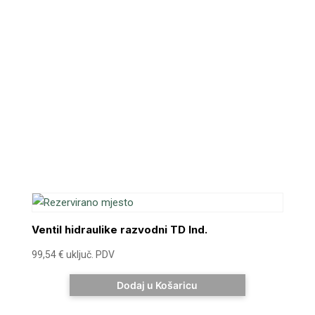
Ventil hidraulike razvodni TD Ind.
99,54
€
uključ. PDV
Dodaj u Košaricu