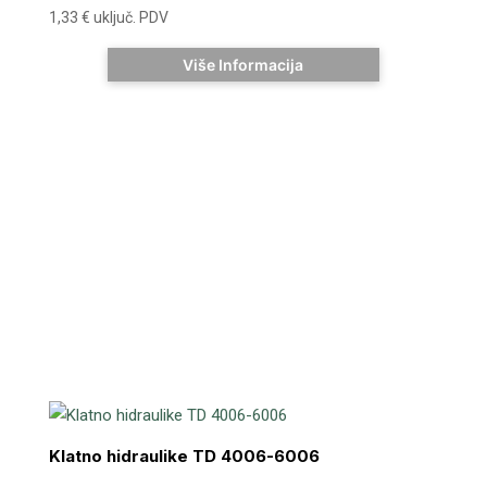
1,33
€
uključ. PDV
Više Informacija
Klatno hidraulike TD 4006-6006