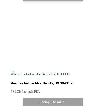
Pumpa hidraulike Deutz,DX 16+11 lit
139,36
€
uključ. PDV
Dodaj u Košaricu