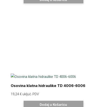
Osovina klatna hidraulike TD 4006-6006
19,24
€
uključ. PDV
Dodaj u Košaricu