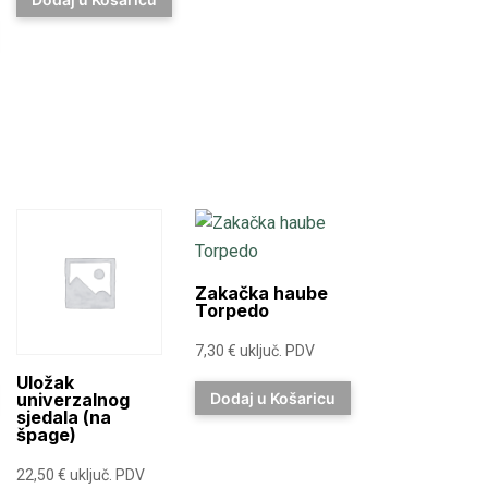
Zakačka haube
Torpedo
7,30
€
uključ. PDV
Uložak
univerzalnog
Dodaj u Košaricu
sjedala (na
špage)
22,50
€
uključ. PDV