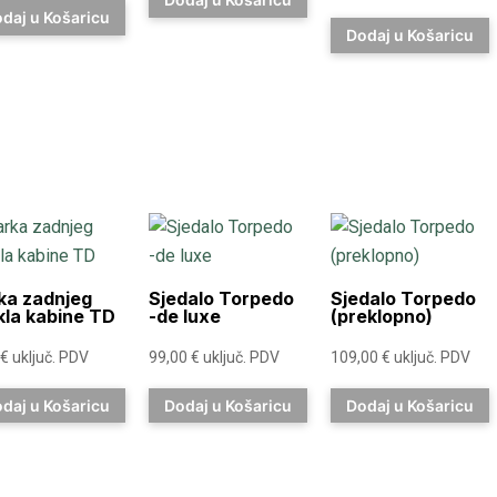
daj u Košaricu
Dodaj u Košaricu
ka zadnjeg
Sjedalo Torpedo
Sjedalo Torpedo
kla kabine TD
-de luxe
(preklopno)
€
uključ. PDV
99,00
€
uključ. PDV
109,00
€
uključ. PDV
daj u Košaricu
Dodaj u Košaricu
Dodaj u Košaricu