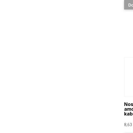
Do
Nos
amo
kab
8,63