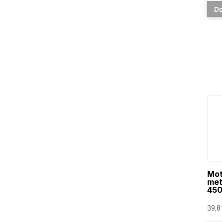
Do
Mot
met
45
39,