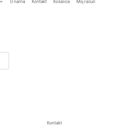
O nama
Kontakt
Košarica
Moj račun
Kontakt