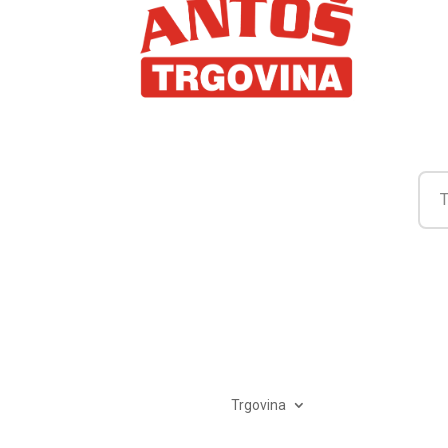
Trgovina