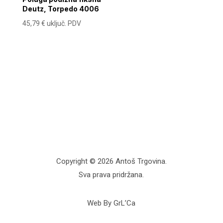
Deutz, Torpedo 4006
45,79
€
uključ. PDV
Copyright © 2026 Antoš Trgovina.
Sva prava pridržana.
Web By GrL’Ca