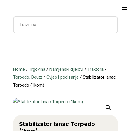
Home
/
Trgovina
/
Namjenski dijelovi
/
Traktora
/
Torpedo, Deutz
/
Ovjes i podizanje
/ Stabilizator lanac
Torpedo (1kom)
Stabilizator lanac Torpedo