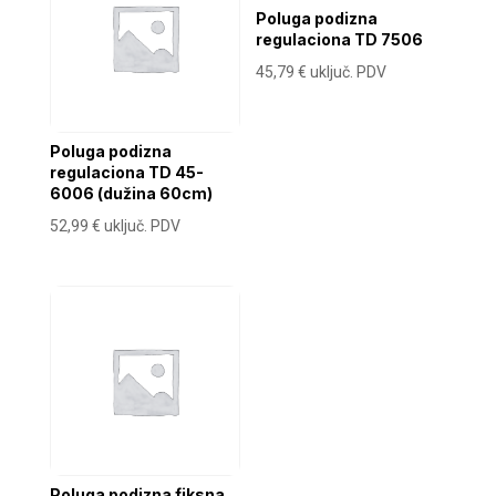
Poluga podizna
regulaciona TD 7506
45,79
€
uključ. PDV
Poluga podizna
regulaciona TD 45-
6006 (dužina 60cm)
52,99
€
uključ. PDV
Poluga podizna fiksna