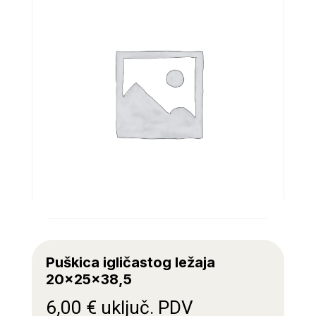
Puškica igličastog ležaja
20x25x38,5
6,00
€
uključ. PDV