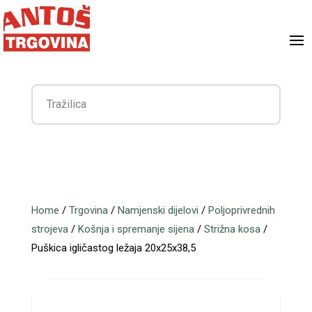
Home
/
Trgovina
/
Namjenski dijelovi
/
Poljoprivrednih
strojeva
/
Košnja i spremanje sijena
/
Strižna kosa
/
Puškica igličastog ležaja 20x25x38,5