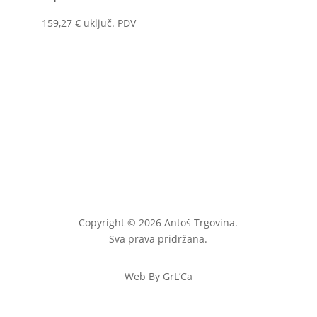
159,27
€
uključ. PDV
Copyright © 2026 Antoš Trgovina.
Sva prava pridržana.
Web By GrL’Ca