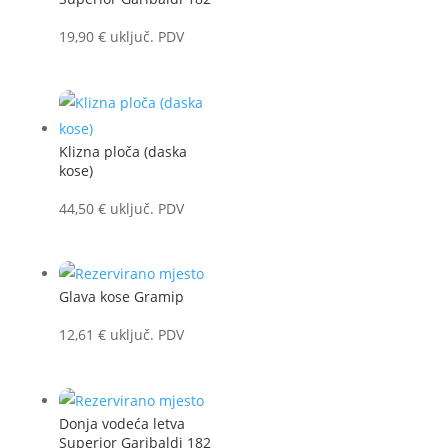
19,90
€
uključ. PDV
Klizna ploča (daska
kose)
44,50
€
uključ. PDV
Glava kose Gramip
12,61
€
uključ. PDV
Donja vodeća letva
Superior Garibaldi 182