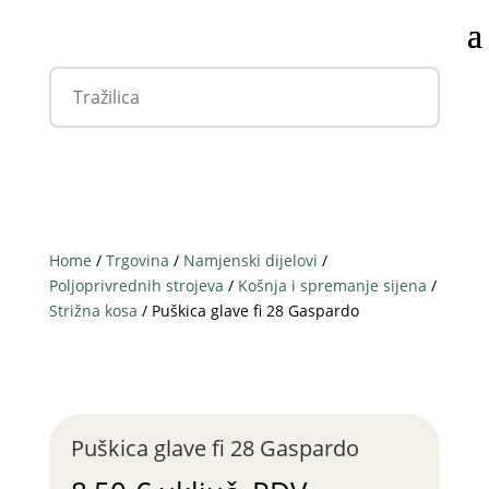
Home
/
Trgovina
/
Namjenski dijelovi
/
Poljoprivrednih strojeva
/
Košnja i spremanje sijena
/
Strižna kosa
/ Puškica glave fi 28 Gaspardo
Puškica glave fi 28 Gaspardo