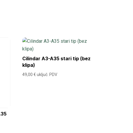
Cilindar A3-A35 stari tip (bez
klipa)
49,00
€
uključ. PDV
A35