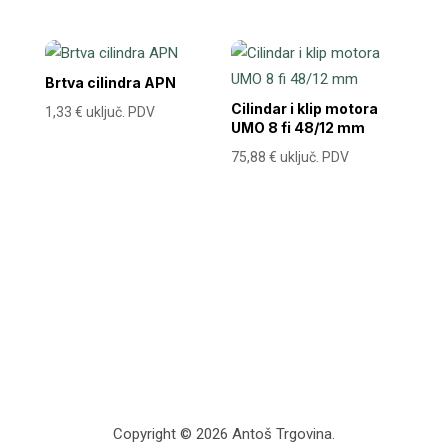
Brtva cilindra APN
Cilindar i klip motora
1,33
€
uključ. PDV
UMO 8 fi 48/12 mm
75,88
€
uključ. PDV
Copyright © 2026 Antoš Trgovina.