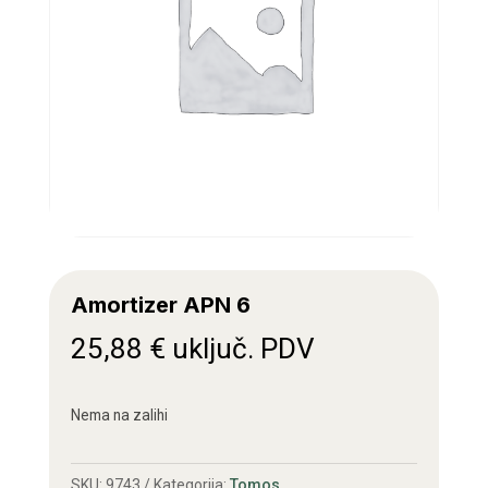
Amortizer APN 6
25,88
€
uključ. PDV
Nema na zalihi
SKU:
9743
Kategorija:
Tomos