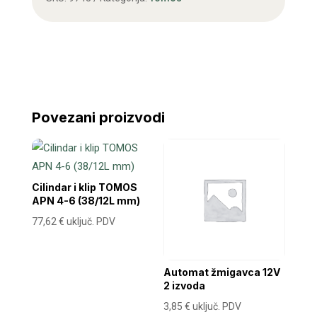
Povezani proizvodi
Cilindar i klip TOMOS
APN 4-6 (38/12L mm)
77,62
€
uključ. PDV
Automat žmigavca 12V
2 izvoda
3,85
€
uključ. PDV