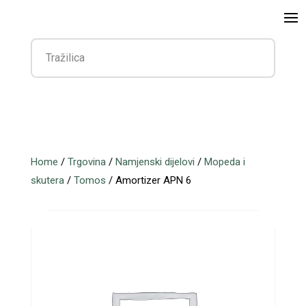
Home
/
Trgovina
/
Namjenski dijelovi
/
Mopeda i
skutera
/
Tomos
/ Amortizer APN 6