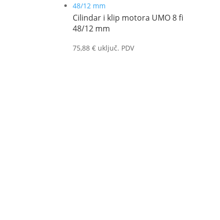
Cilindar i klip motora UMO 8 fi
48/12 mm
75,88
€
uključ. PDV