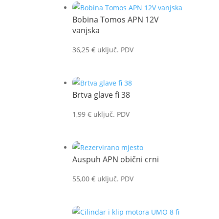
Bobina Tomos APN 12V
vanjska
36,25
€
uključ. PDV
Brtva glave fi 38
1,99
€
uključ. PDV
Auspuh APN obični crni
55,00
€
uključ. PDV