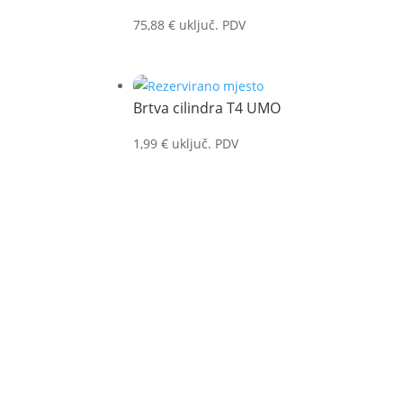
75,88
€
uključ. PDV
Brtva cilindra T4 UMO
1,99
€
uključ. PDV