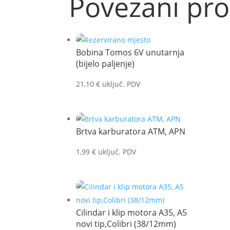
Povezani pro
Bobina Tomos 6V unutarnja
(bijelo paljenje)
21,10
€
uključ. PDV
Brtva karburatora ATM, APN
1,99
€
uključ. PDV
Cilindar i klip motora A35, A5
novi tip,Colibri (38/12mm)