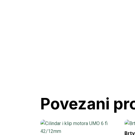
Povezani pr
Brtv