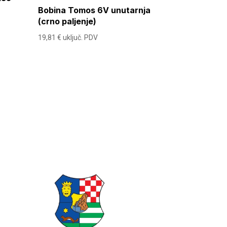
Bobina Tomos 6V unutarnja
(crno paljenje)
19,81
€
uključ. PDV