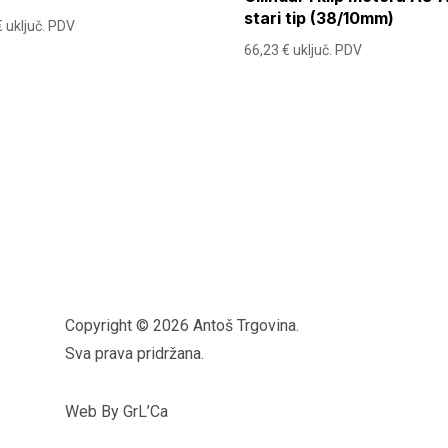
stari tip (38/10mm)
€
uključ. PDV
66,23
€
uključ. PDV
Copyright © 2026 Antoš Trgovina.
Sva prava pridržana.
Web By GrL’Ca