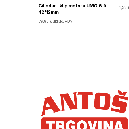
Cilindar i klip motora UMO 6 fi
1,33
42/12mm
79,85
€
uključ. PDV