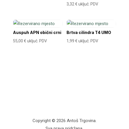
3,32
€
uključ. PDV
Auspuh APN obični crni
Brtva cilindra T4 UMO
55,00
€
uključ. PDV
1,99
€
uključ. PDV
Copyright © 2026 Antoš Trgovina.
Sva prava pridržana.