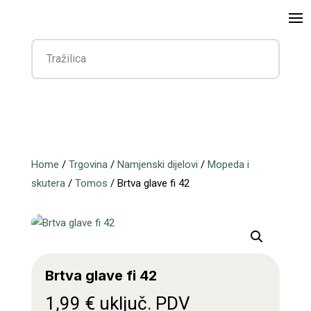
Home
/
Trgovina
/
Namjenski dijelovi
/
Mopeda i
skutera
/
Tomos
/ Brtva glave fi 42
Brtva glave fi 42
1,99
€
uključ. PDV