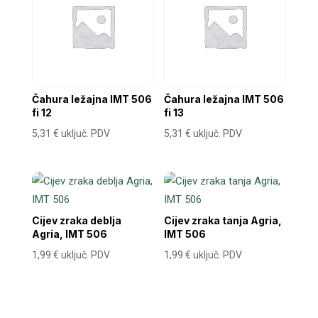
Čahura ležajna IMT 506
Čahura ležajna IMT 506
fi 12
fi 13
5,31
€
uključ. PDV
5,31
€
uključ. PDV
Cijev zraka deblja
Cijev zraka tanja Agria,
Agria, IMT 506
IMT 506
1,99
€
uključ. PDV
1,99
€
uključ. PDV