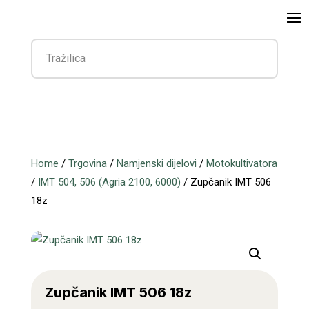
Home
/
Trgovina
/
Namjenski dijelovi
/
Motokultivatora
/
IMT 504, 506 (Agria 2100, 6000)
/ Zupčanik IMT 506
18z
Zupčanik IMT 506 18z