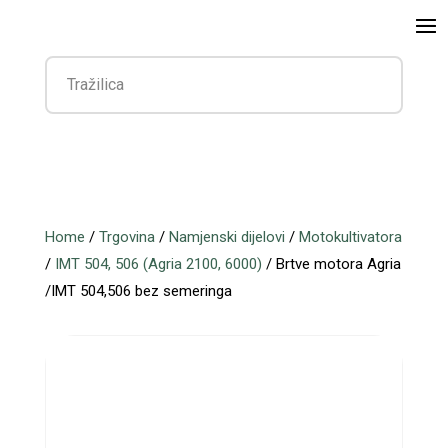
Home
/
Trgovina
/
Namjenski dijelovi
/
Motokultivatora
/
IMT 504, 506 (Agria 2100, 6000)
/ Brtve motora Agria
/IMT 504,506 bez semeringa