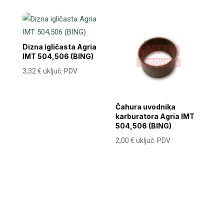
Dizna igličasta Agria
IMT 504,506 (BING)
3,32
€
uključ. PDV
Čahura uvodnika
karburatora Agria IMT
504,506 (BING)
2,00
€
uključ. PDV