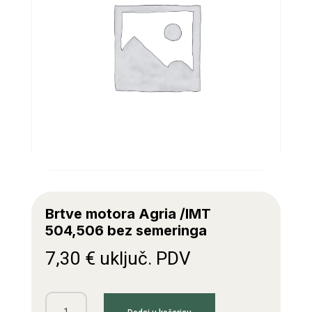
Brtve motora Agria /IMT
504,506 bez semeringa
7,30
€
uključ. PDV
Brtve