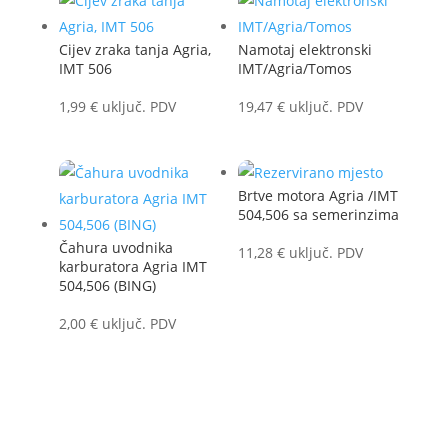
Cijev zraka tanja Agria,
Namotaj elektronski
IMT 506
IMT/Agria/Tomos
1,99
€
uključ. PDV
19,47
€
uključ. PDV
Brtve motora Agria /IMT
504,506 sa semerinzima
Čahura uvodnika
11,28
€
uključ. PDV
karburatora Agria IMT
504,506 (BING)
2,00
€
uključ. PDV