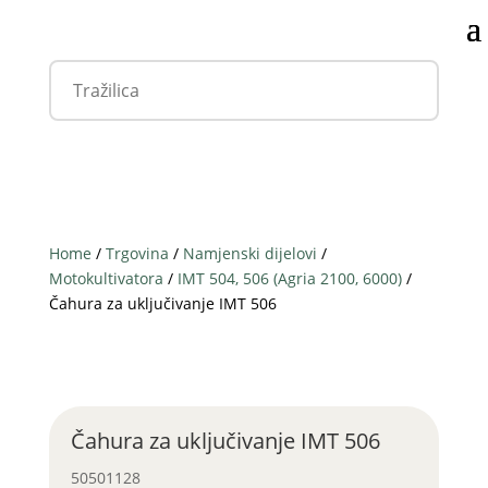
Home
/
Trgovina
/
Namjenski dijelovi
/
Motokultivatora
/
IMT 504, 506 (Agria 2100, 6000)
/
Čahura za uključivanje IMT 506
Čahura za uključivanje IMT 506
50501128