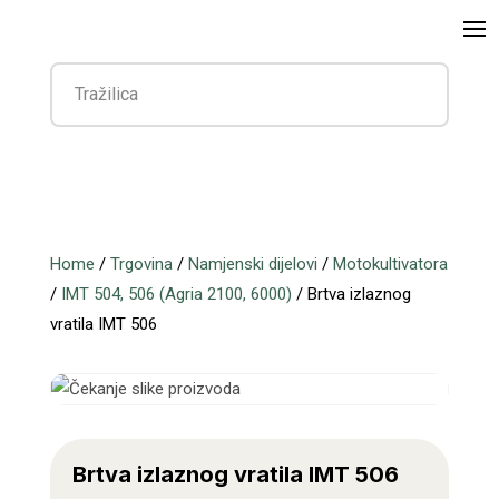
Home
/
Trgovina
/
Namjenski dijelovi
/
Motokultivatora
/
IMT 504, 506 (Agria 2100, 6000)
/ Brtva izlaznog
vratila IMT 506
Brtva izlaznog vratila IMT 506