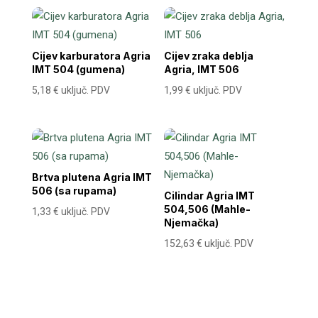
Cijev karburatora Agria
Cijev zraka deblja
IMT 504 (gumena)
Agria, IMT 506
5,18
€
uključ. PDV
1,99
€
uključ. PDV
Brtva plutena Agria IMT
506 (sa rupama)
Cilindar Agria IMT
504,506 (Mahle-
1,33
€
uključ. PDV
Njemačka)
152,63
€
uključ. PDV