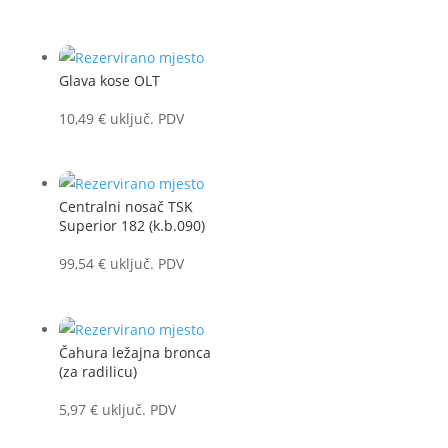
Glava kose OLT
10,49
€
uključ. PDV
Centralni nosač TSK
Superior 182 (k.b.090)
99,54
€
uključ. PDV
Čahura ležajna bronca
(za radilicu)
5,97
€
uključ. PDV