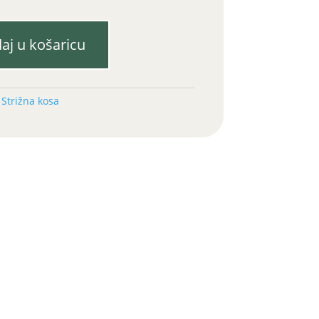
aj u košaricu
:
Strižna kosa