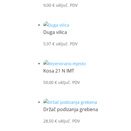
9,00
€
uključ. PDV
Duga vilica
5,97
€
uključ. PDV
Kosa 21 N IMT
50,00
€
uključ. PDV
Držač podizanja grebena
28,50
€
uključ. PDV