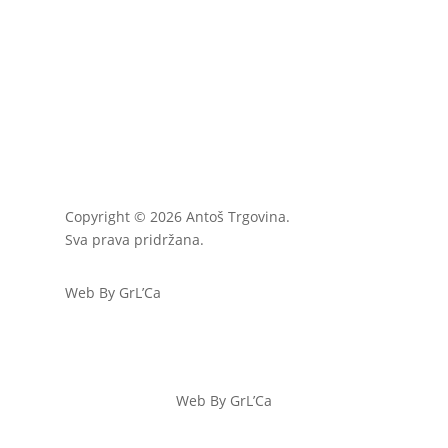
Copyright © 2026 Antoš Trgovina.
Sva prava pridržana.
Web By GrL’Ca
Web By GrL’Ca