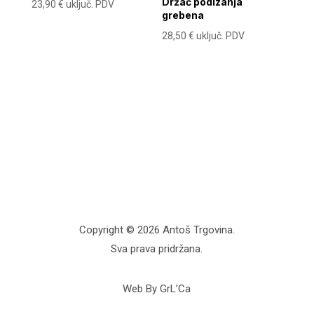
Držač podizanja
23,90
€
uključ. PDV
grebena
28,50
€
uključ. PDV
Copyright © 2026 Antoš Trgovina.
Sva prava pridržana.
Web By GrL’Ca