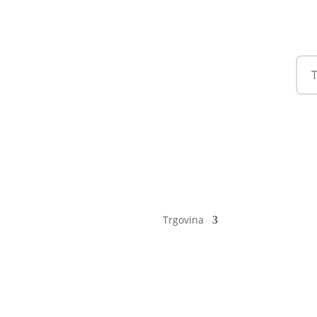
Trgovina