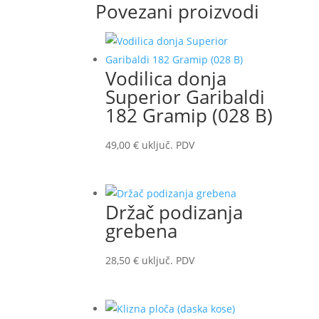
Povezani proizvodi
Vodilica donja
Superior Garibaldi
182 Gramip (028 B)
49,00
€
uključ. PDV
Držač podizanja
grebena
28,50
€
uključ. PDV