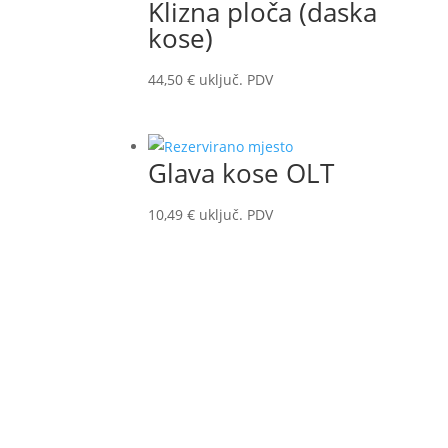
Klizna ploča (daska
kose)
44,50
€
uključ. PDV
Glava kose OLT
10,49
€
uključ. PDV