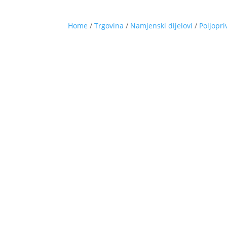
Home
/
Trgovina
/
Namjenski dijelovi
/
Poljopri