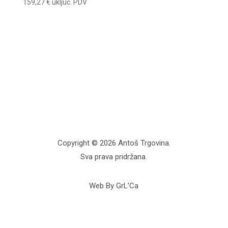
159,27
€
uključ. PDV
Copyright © 2026 Antoš Trgovina.
Sva prava pridržana.
Web By GrL’Ca