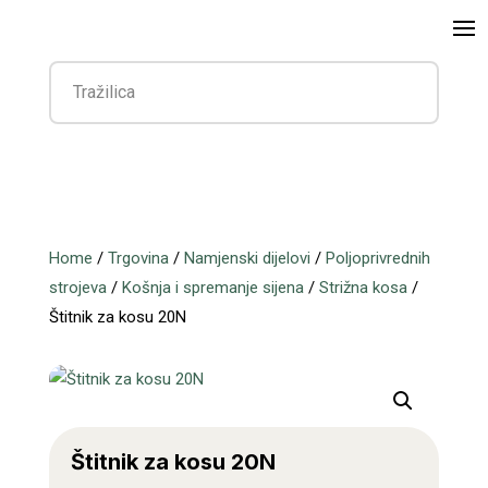
Home
/
Trgovina
/
Namjenski dijelovi
/
Poljoprivrednih
strojeva
/
Košnja i spremanje sijena
/
Strižna kosa
/
Štitnik za kosu 20N
Štitnik za kosu 20N