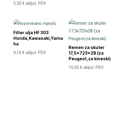
5,30
€
uključ. PDV
Filter ulja HF 303
Honda,Kawasaki,Yama
ha
Remen za skuter
9,16
€
uključ. PDV
17,5x723x28 (za
Peugeot,za kineski)
15,95
€
uključ. PDV