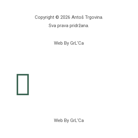
Copyright © 2026 Antoš Trgovina.
Sva prava pridržana.
Web By GrL’Ca

Web By GrL’Ca