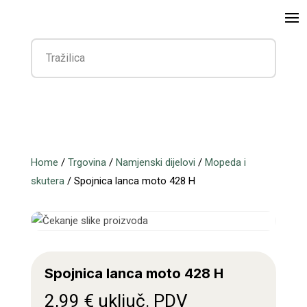
Home
/
Trgovina
/
Namjenski dijelovi
/
Mopeda i
skutera
/ Spojnica lanca moto 428 H
Spojnica lanca moto 428 H
2,99
€
uključ. PDV