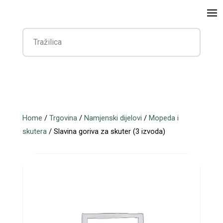
Home
/
Trgovina
/
Namjenski dijelovi
/
Mopeda i
skutera
/ Slavina goriva za skuter (3 izvoda)