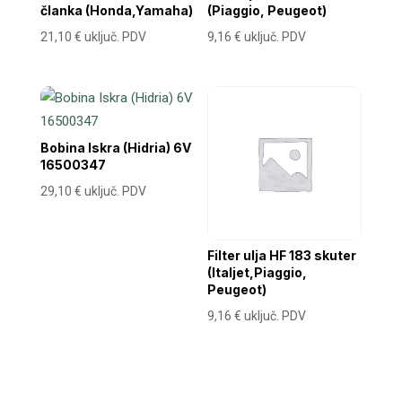
članka (Honda,Yamaha)
(Piaggio, Peugeot)
21,10
€
uključ. PDV
9,16
€
uključ. PDV
Bobina Iskra (Hidria) 6V
16500347
29,10
€
uključ. PDV
Filter ulja HF 183 skuter
(Italjet,Piaggio,
Peugeot)
9,16
€
uključ. PDV