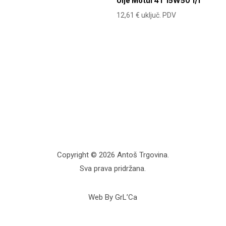
Ulje Motul 4T 15W50 1/1
12,61
€
uključ. PDV
Copyright © 2026 Antoš Trgovina.
Sva prava pridržana.
Web By GrL’Ca