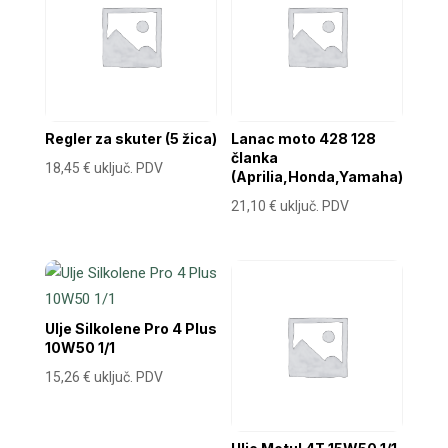
Regler za skuter (5 žica)
Lanac moto 428 128
članka
18,45
€
uključ. PDV
(Aprilia,Honda,Yamaha)
21,10
€
uključ. PDV
Ulje Silkolene Pro 4 Plus
10W50 1/1
15,26
€
uključ. PDV