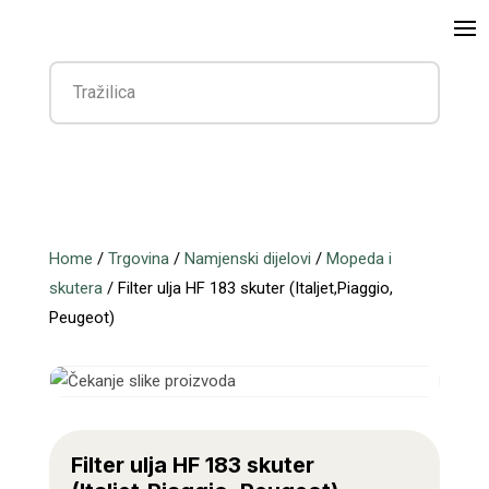
Home
/
Trgovina
/
Namjenski dijelovi
/
Mopeda i
skutera
/ Filter ulja HF 183 skuter (Italjet,Piaggio,
Peugeot)
Filter ulja HF 183 skuter